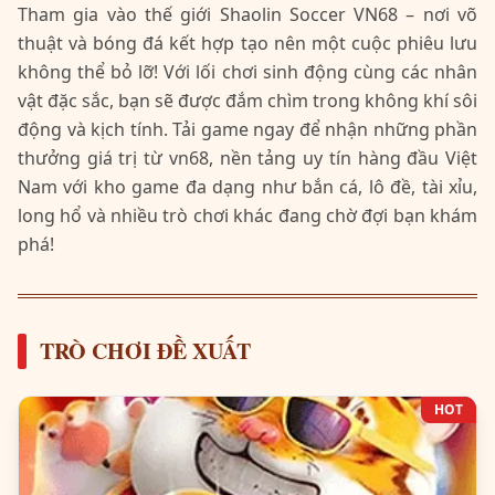
Tham gia vào thế giới Shaolin Soccer VN68 – nơi võ
thuật và bóng đá kết hợp tạo nên một cuộc phiêu lưu
không thể bỏ lỡ! Với lối chơi sinh động cùng các nhân
vật đặc sắc, bạn sẽ được đắm chìm trong không khí sôi
động và kịch tính. Tải game ngay để nhận những phần
thưởng giá trị từ vn68, nền tảng uy tín hàng đầu Việt
Nam với kho game đa dạng như bắn cá, lô đề, tài xỉu,
long hổ và nhiều trò chơi khác đang chờ đợi bạn khám
phá!
TRÒ CHƠI ĐỀ XUẤT
HOT