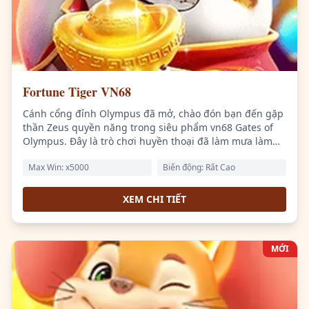
Fortune Tiger VN68
Cánh cổng đỉnh Olympus đã mở, chào đón bạn đến gặp
thần Zeus quyền năng trong siêu phẩm vn68 Gates of
Olympus. Đây là trò chơi huyền thoại đã làm mưa làm
gió trên thị trường vn68 win với cơ chế 'Pay Anywhere'.
Max Win: x5000
Biến động: Rất Cao
XEM CHI TIẾT
MỚI