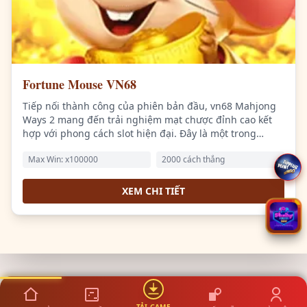
Fortune Mouse VN68
Tiếp nối thành công của phiên bản đầu, vn68 Mahjong
Ways 2 mang đến trải nghiệm mạt chược đỉnh cao kết
hợp với phong cách slot hiện đại. Đây là một trong
những tựa game 'quốc dân' tại vn68 68.
Max Win: x100000
2000 cách thắng
XEM CHI TIẾT
TẢI GAME