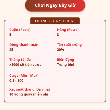
Chơi Ngay Bây Giờ
THÔNG SỐ KỸ THUẬT
Cuộn (Reels)
Hàng (Rows)
5
3
Dòng thanh toán
Tần suất trúng
25
20%
Thắng tối đa
Biến động
x1000 số tiền cược
Trung bình
Cược (Min - Max)
0.1 - 100
Xác suất thắng lớn nhất
10 vòng quay miễn phí