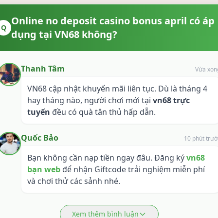
Online no deposit casino bonus april có áp
Q
dụng tại VN68 không?
Thanh Tâm
Vừa xon
VN68 cập nhật khuyến mãi liên tục. Dù là tháng 4
hay tháng nào, người chơi mới tại
vn68 trực
tuyến
đều có quà tân thủ hấp dẫn.
Quốc Bảo
10 phút trướ
Bạn không cần nạp tiền ngay đâu. Đăng ký
vn68
bạn web
để nhận Giftcode trải nghiệm miễn phí
và chơi thử các sảnh nhé.
Xem thêm bình luận