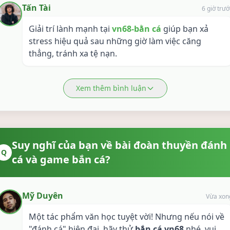
Tấn Tài
6 giờ trướ
Giải trí lành mạnh tại
vn68-bằn cá
giúp bạn xả
stress hiệu quả sau những giờ làm việc căng
thẳng, tránh xa tệ nạn.
Xem thêm bình luận
Suy nghĩ của bạn về bài đoàn thuyền đánh
Q
cá và game bắn cá?
Mỹ Duyên
Vừa xon
Một tác phẩm văn học tuyệt vời! Nhưng nếu nói về
"đánh cá" hiện đại, hãy thử
bắn cá vn68
nhé, vui