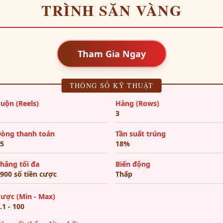
TRÌNH SĂN VÀNG
Tham Gia Ngay
THÔNG SỐ KỸ THUẬT
uộn (Reels)
Hàng (Rows)
3
òng thanh toán
Tần suất trúng
5
18%
hắng tối đa
Biến động
900 số tiền cược
Thấp
ược (Min - Max)
.1 - 100