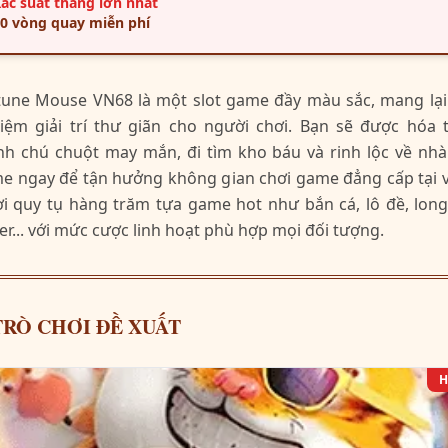
ác suất thắng lớn nhất
0 vòng quay miễn phí
tune Mouse VN68 là một slot game đầy màu sắc, mang lại 
iệm giải trí thư giãn cho người chơi. Bạn sẽ được hóa 
nh chú chuột may mắn, đi tìm kho báu và rinh lộc về nhà.
e ngay để tận hưởng không gian chơi game đẳng cấp tại 
ơi quy tụ hàng trăm tựa game hot như bắn cá, lô đề, long
er... với mức cược linh hoạt phù hợp mọi đối tượng.
TRÒ CHƠI ĐỀ XUẤT
H