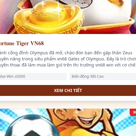
ortune Tiger VN68
ánh cổng đỉnh Olympus đã mở, chào đón bạn đến gặp thần Zeus
uyền năng trong siêu phẩm vn68 Gates of Olympus. Đây là trò chơi
uyền thoại đã làm mưa làm gió trên thị trường vn68 win với cơ chế
Pay Anywhere'.
Max Win: x5000
Biến động: Rất Cao
XEM CHI TIẾT
M