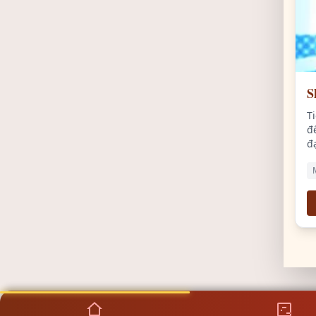
S
T
đ
đ