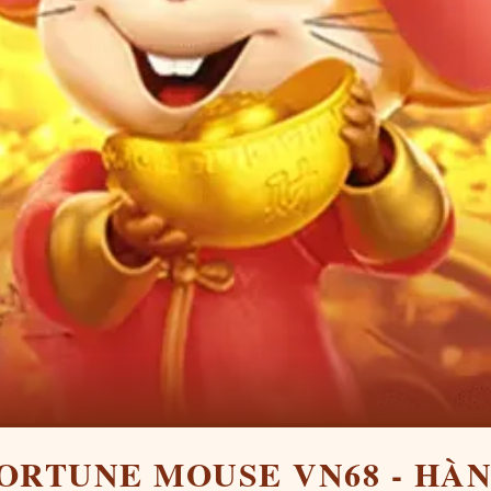
ORTUNE MOUSE VN68 - HÀ