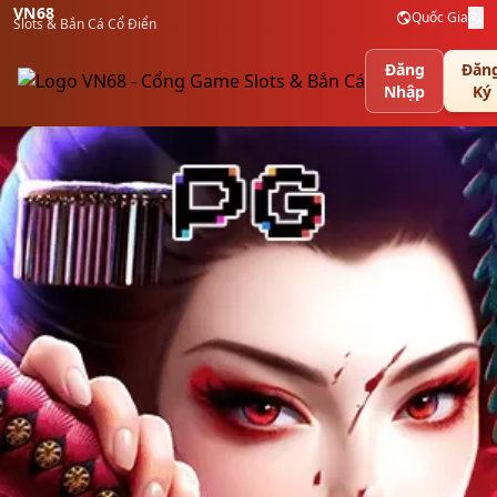
VN68
Quốc Gia
Slots & Bắn Cá Cổ Điển
Đăng
Đăn
Nhập
Ký