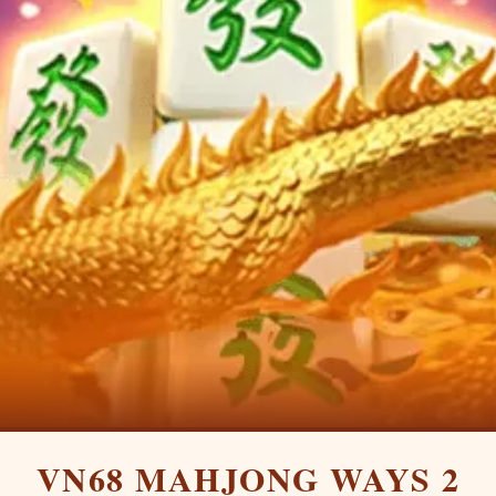
VN68 MAHJONG WAYS 2