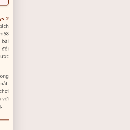
ys 2
cách
vn68
 bài
 đổi
được
rong
mắt.
chơi
 với
.