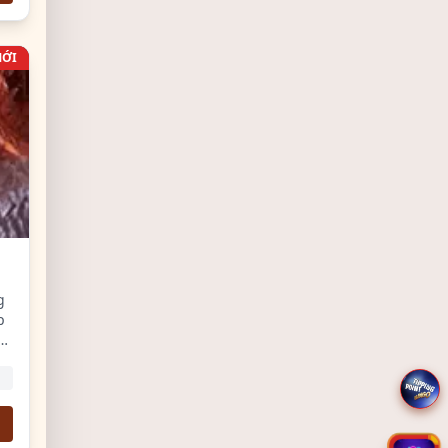
ợi
ỚI
g
p
ực
g
t
nh