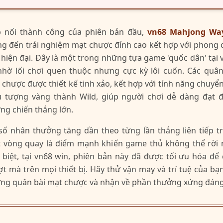
p nối thành công của phiên bản đầu,
vn68 Mahjong Wa
g đến trải nghiệm mạt chược đỉnh cao kết hợp với phong 
t hiện đại. Đây là một trong những tựa game 'quốc dân' tại 
nhờ lối chơi quen thuộc nhưng cực kỳ lôi cuốn. Các quân
 chược được thiết kế tinh xảo, kết hợp với tính năng chuyển
u tượng vàng thành Wild, giúp người chơi dễ dàng đạt 
ng chiến thắng lớn.
số nhân thưởng tăng dần theo từng lần thắng liên tiếp t
 vòng quay là điểm mạnh khiến game thủ không thể rời 
 biệt, tại vn68 win, phiên bản này đã được tối ưu hóa để 
t mà trên mọi thiết bị. Hãy thử vận may và trí tuệ của bạn
ng quân bài mạt chược và nhận về phần thưởng xứng đáng