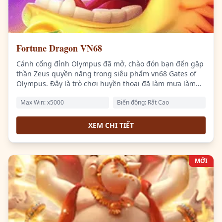
Fortune Dragon VN68
Cánh cổng đỉnh Olympus đã mở, chào đón bạn đến gặp
thần Zeus quyền năng trong siêu phẩm vn68 Gates of
Olympus. Đây là trò chơi huyền thoại đã làm mưa làm
gió trên thị trường vn68 win với cơ chế 'Pay Anywhere'.
Max Win: x5000
Biến động: Rất Cao
XEM CHI TIẾT
MỚI