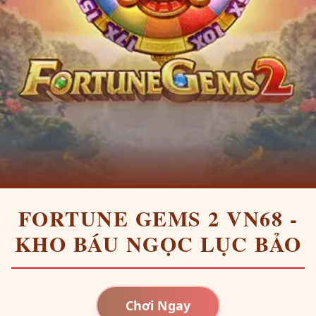
FORTUNE GEMS 2 VN68 -
KHO BÁU NGỌC LỤC BẢO
Chơi Ngay