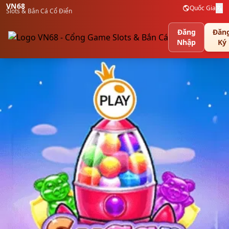
VN68
Quốc Gia
Slots & Bắn Cá Cổ Điển
Đăng
Đăn
Nhập
Ký